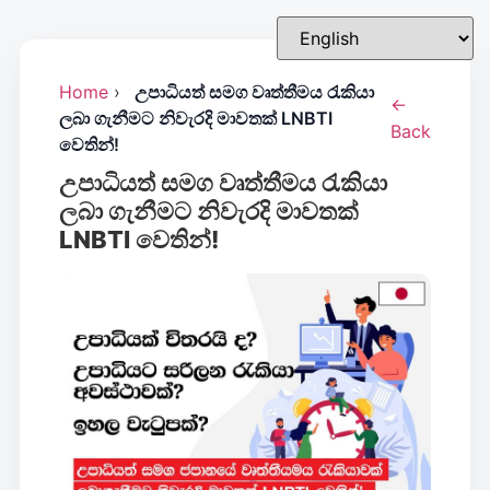
Home
›
උපාධියත් සමග වෘත්තීමය රැකියා
←
ලබා ගැනීමට නිවැරදි මාවතක් LNBTI
Back
වෙතින්!
උපාධියත් සමග වෘත්තීමය රැකියා
ලබා ගැනීමට නිවැරදි මාවතක්
LNBTI වෙතින්!